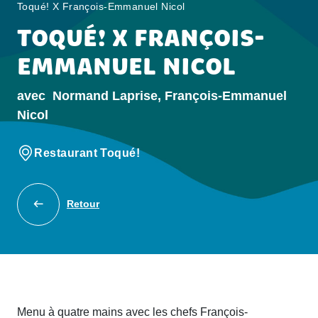
Toqué! X François-Emmanuel Nicol
TOQUÉ! X FRANÇOIS-
EMMANUEL NICOL
avec
Normand Laprise, François-Emmanuel
Nicol
Restaurant Toqué!
Retour
Menu à quatre mains avec les chefs François-