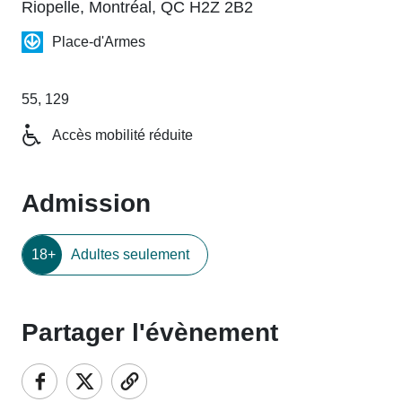
Riopelle, Montréal, QC H2Z 2B2
Place-d'Armes
55, 129
Accès mobilité réduite
Admission
18+
Adultes seulement
Partager l'évènement