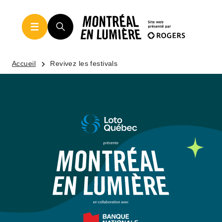
Accueil
Revivez les festivals