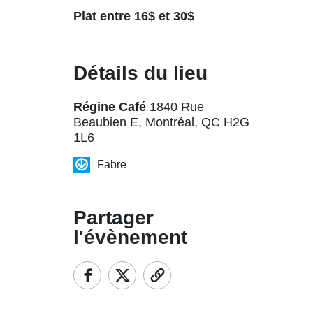
Plat entre 16$ et 30$
Détails du lieu
Régine Café
1840 Rue
Beaubien E, Montréal, QC H2G
1L6
Fabre
Partager
l'évènement