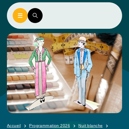
Accueil
Programmation 2026
Nuit blanche