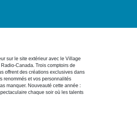
r sur le site extérieur avec le Village
 Radio-Canada. Trois comptoirs de
us offrent des créations exclusives dans
fs renommés et vos personnalités
e pas manquer. Nouveauté cette année :
pectaculaire chaque soir où les talents