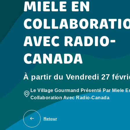
MIELE EN
COLLABORATI
AVEC RADIO-
CANADA
À partir du Vendredi 27 févri
Le Village Gourmand Présenté Par Miele E
Collaboration Avec Radio-Canada
Retour