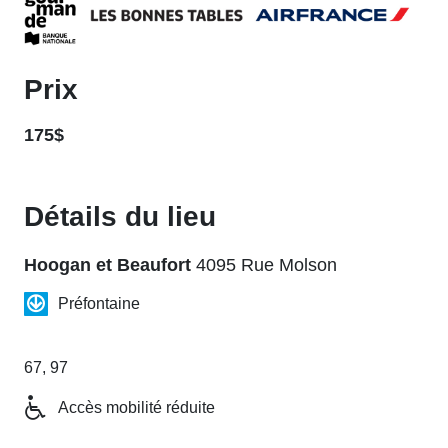
Prix
175$
Détails du lieu
Hoogan et Beaufort
4095 Rue Molson
Préfontaine
67, 97
Accès mobilité réduite