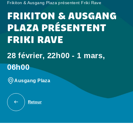
Frikiton & Ausgang Plaza présentent Friki Rave
FRIKITON & AUSGANG
PLAZA PRÉSENTENT
FRIKI RAVE
28 février, 22h00 - 1 mars,
06h00
Ausgang Plaza
Retour