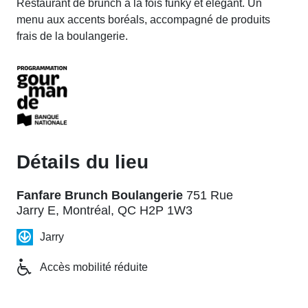
Restaurant de brunch à la fois funky et élégant. Un
menu aux accents boréals, accompagné de produits
frais de la boulangerie.
Détails du lieu
Fanfare Brunch Boulangerie
751 Rue
Jarry E, Montréal, QC H2P 1W3
Jarry
Accès mobilité réduite