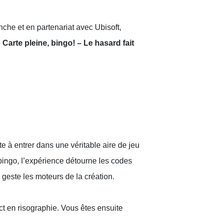
nche et en partenariat avec Ubisoft,
e
Carte pleine, bingo! – Le hasard fait
te à entrer dans une véritable aire de jeu
 bingo, l’expérience détourne les codes
u geste les moteurs de la création.
ct en risographie. Vous êtes ensuite