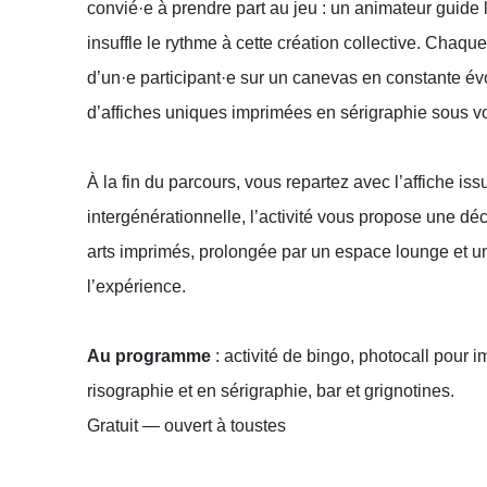
convié·e à prendre part au jeu : un animateur guide 
insuffle le rythme à cette création collective. Chaqu
d’un·e participant·e sur un canevas en constante évo
d’affiches uniques imprimées en sérigraphie sous v
À la fin du parcours, vous repartez avec l’affiche iss
intergénérationnelle, l’activité vous propose une d
arts imprimés, prolongée par un espace lounge et u
l’expérience.
Au programme
: activité de bingo, photocall pour 
risographie et en sérigraphie, bar et grignotines.
Gratuit — ouvert à toustes