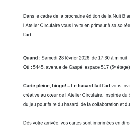
Dans le cadre de la prochaine édition de la Nuit Bla
l’Atelier Circulaire vous invite en primeur à sa soiré
l’art
.
Quand
:
Samedi 28 février 2026, de 17:30 à minuit
Où
:
5445, avenue de Gaspé, espace 517 (5ᵉ étage)
Carte pleine, bingo! – Le hasard fait l’art
vous invi
créative au cœur de l’Atelier Circulaire. Inspirée du
du jeu pour faire du hasard, de la collaboration et d
Dès votre arrivée, vos cartes sont imprimées en dire