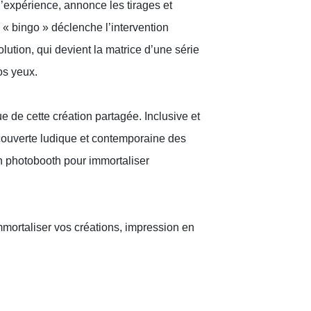
l’expérience, annonce les tirages et
e « bingo » déclenche l’intervention
lution, qui devient la matrice d’une série
os yeux.
ue de cette création partagée. Inclusive et
écouverte ludique et contemporaine des
n photobooth pour immortaliser
immortaliser vos créations, impression en