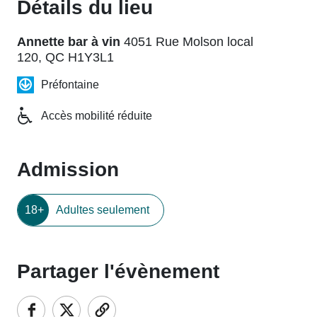
Détails du lieu
Annette bar à vin
4051 Rue Molson local
120, QC H1Y3L1
Préfontaine
Accès mobilité réduite
Admission
18+
Adultes seulement
Partager l'évènement