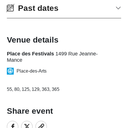
Past dates
Venue details
Place des Festivals
1499 Rue Jeanne-
Mance
Place-des-Arts
55, 80, 125, 129, 363, 365
Share event